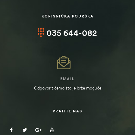
KORISNIČKA PODRŠKA
035 644-082
EMAIL
Odgovorit ćemo što je brže moguće
PRATITE NAS