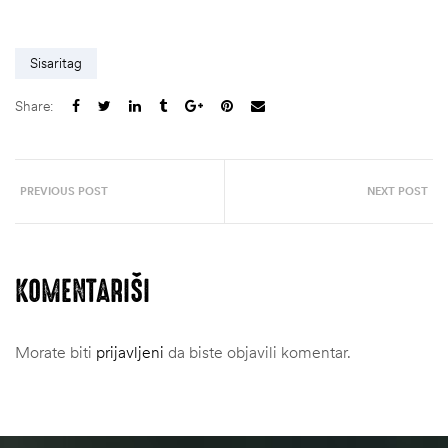
Sisaritag
Share:
PREVIOUS POST
NEXT POST
KOMENTARIŠI
Morate biti
prijavljeni
da biste objavili komentar.