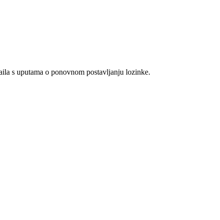
maila s uputama o ponovnom postavljanju lozinke.