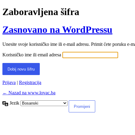
Zaboravljena šifra
Zasnovano na WordPressu
Unesite svoje korisničko ime ili e-mail adresu. Primit ćete poruku e-
Korisničko ime ili email adresa
Prijava
|
Registracija
← Nazad na www.lovac.ba
Jezik