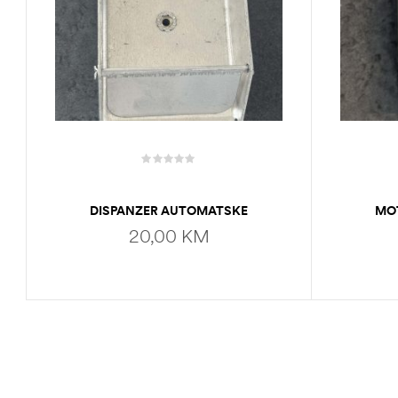
DISPANZER AUTOMATSKE
MO
HRANILICE
20,00
KM
DODAJ U KORPU