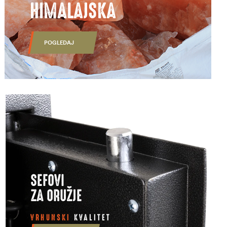
HIMALAJSKA
POGLEDAJ
SEFOVI
ZA ORUŽJE
VRHUNSKI
KVALITET