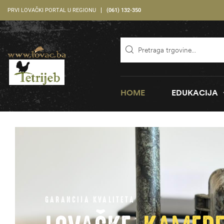
PRVI LOVAČKI PORTAL U REGIONU
(061) 132-350
HOME
EDUKACIJA
GARANCIJA KVALITETA