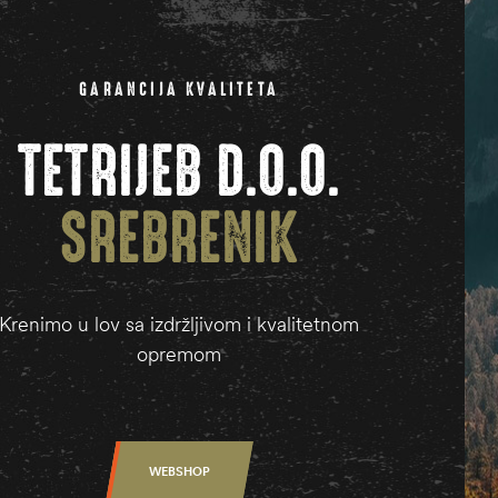
GARANCIJA KVALITETA
TETRIJEB D.O.O.
SREBRENIK
Krenimo u lov sa izdržljivom i kvalitetnom
opremom
WEBSHOP