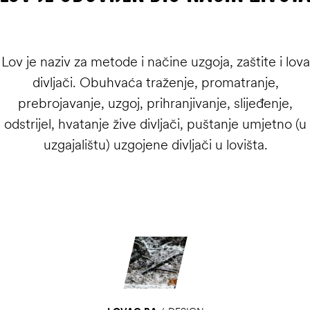
Lov je naziv za metode i načine uzgoja, zaštite i lova
divljači. Obuhvaća traženje, promatranje,
prebrojavanje, uzgoj, prihranjivanje, slijeđenje,
odstrijel, hvatanje žive divljači, puštanje umjetno (u
uzgajalištu) uzgojene divljači u lovišta.