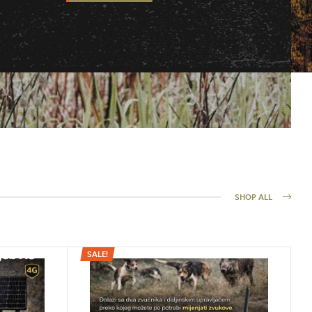
SHOP ALL
SALE!