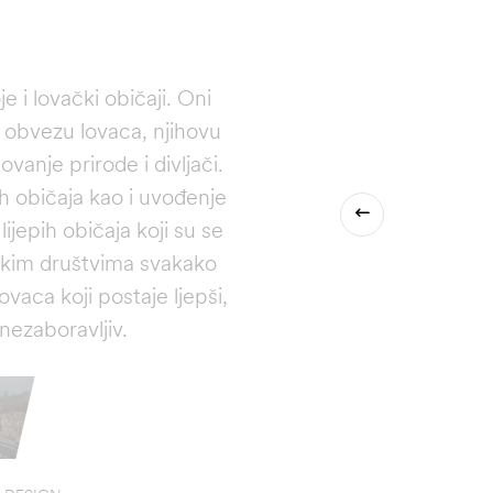
e i lovački običaji. Oni
 obvezu lovaca, njihovu
tovanje prirode i divljači.
h običaja kao i uvođenje
lijepih običaja koji su se
kim društvima svakako
vaca koji postaje ljepši,
i nezaboravljiv.