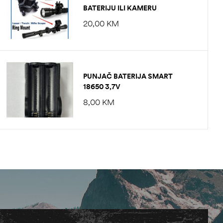
BATERIJU ILI KAMERU
20,00
KM
PUNJAČ BATERIJA SMART
18650 3,7V
8,00
KM