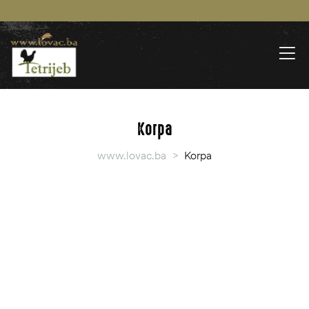
Korpa
www.lovac.ba
>
Korpa