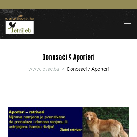
Donosači / Aporteri
www.lovac.ba
>
Donosači / Aporteri