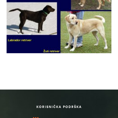
KORISNIČKA PODRŠKA