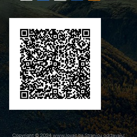
Copyright © 2024 www.lovac.ba.Stranicu održavaju: