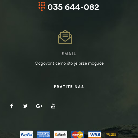
035 644-082
EMAIL
Odgovorit ćemo što je brže moguće
PRATITE NAS