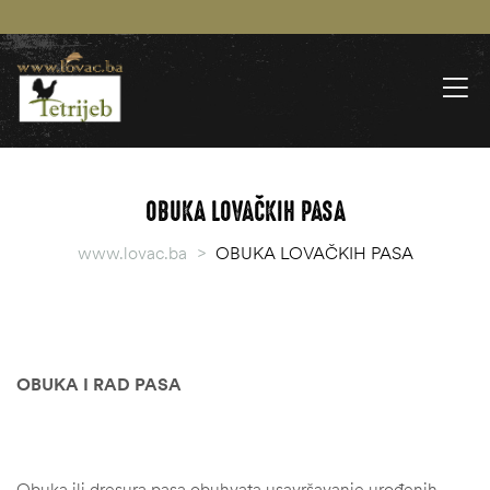
OBUKA LOVAČKIH PASA
www.lovac.ba
>
OBUKA LOVAČKIH PASA
OBUKA I RAD PASA
Obuka ili dresura pasa obuhvata usavršavanje urođenih