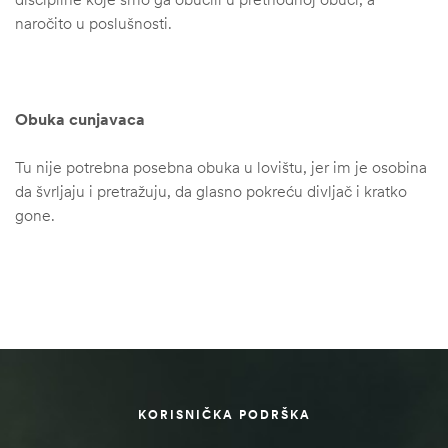
naročito u poslušnosti.
Obuka cunjavaca
Tu nije potrebna posebna obuka u lovištu, jer im je osobina
da švrljaju i pretražuju, da glasno pokreću divljač i kratko
gone.
KORISNIČKA PODRŠKA