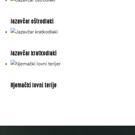
Jazavčar oštrodlaki
Jazavčar kratkodlaki
Njemački lovni terije