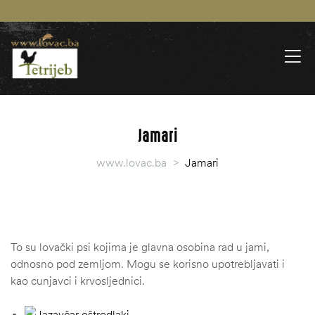
Jamari
www.lovac.ba
>
Jamari
To su lovački psi kojima je glavna osobina rad u jami,
odnosno pod zemljom. Mogu se korisno upotrebljavati i
kao cunjavci i krvosljednici.