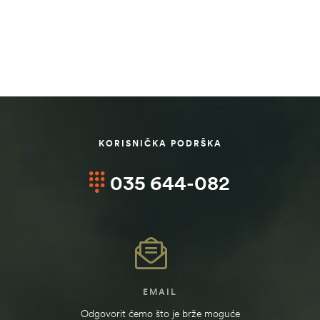
KORISNIČKA PODRŠKA
035 644-082
EMAIL
Odgovorit ćemo što je brže moguće