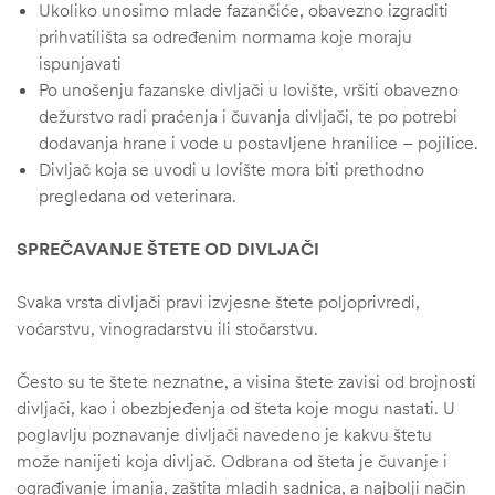
Ukoliko unosimo mlade fazančiće, obavezno izgraditi
prihvatilišta sa određenim normama koje moraju
ispunjavati
Po unošenju fazanske divljači u lovište, vršiti obavezno
dežurstvo radi praćenja i čuvanja divljači, te po potrebi
dodavanja hrane i vode u postavljene hranilice – pojilice.
Divljač koja se uvodi u lovište mora biti prethodno
pregledana od veterinara.
SPREČAVANJE ŠTETE OD DIVLJAČI
Svaka vrsta divljači pravi izvjesne štete poljoprivredi,
voćarstvu, vinogradarstvu ili stočarstvu.
Često su te štete neznatne, a visina štete zavisi od brojnosti
divljači, kao i obezbjeđenja od šteta koje mogu nastati. U
poglavlju poznavanje divljači navedeno je kakvu štetu
može nanijeti koja divljač. Odbrana od šteta je čuvanje i
ograđivanje imanja, zaštita mladih sadnica, a najbolji način