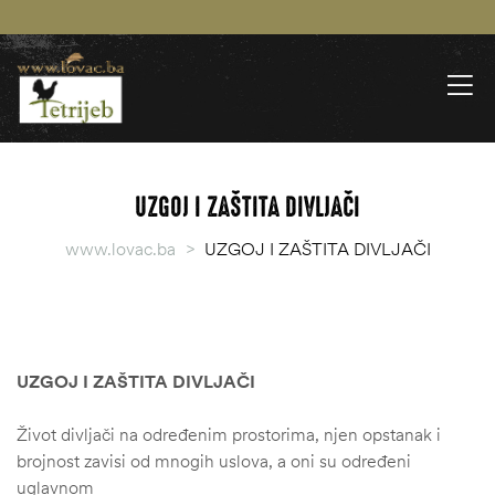
UZGOJ I ZAŠTITA DIVLJAČI
www.lovac.ba
>
UZGOJ I ZAŠTITA DIVLJAČI
UZGOJ I ZAŠTITA DIVLJAČI
Život divljači na određenim prostorima, njen opstanak i
brojnost zavisi od mnogih uslova, a oni su određeni
uglavnom