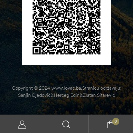
Copyright © 2024 www.lovac.ba.Stranicu održavaju:
Sanjin Djedović&Herceg Edin&Zlatan Sitarević
0