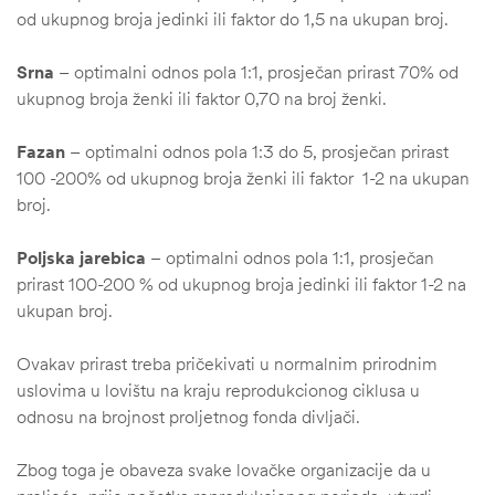
od ukupnog broja jedinki ili faktor do 1,5 na ukupan broj.
Srna
– optimalni odnos pola 1:1, prosječan prirast 70% od
ukupnog broja ženki ili faktor 0,70 na broj ženki.
Fazan
– optimalni odnos pola 1:3 do 5, prosječan prirast
100 -200% od ukupnog broja ženki ili faktor 1-2 na ukupan
broj.
Poljska jarebica
– optimalni odnos pola 1:1, prosječan
prirast 100-200 % od ukupnog broja jedinki ili faktor 1-2 na
ukupan broj.
Ovakav prirast treba pričekivati u normalnim prirodnim
uslovima u lovištu na kraju reprodukcionog ciklusa u
odnosu na brojnost proljetnog fonda divljači.
Zbog toga je obaveza svake lovačke organizacije da u