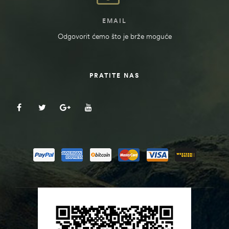
EMAIL
Odgovorit ćemo što je brže moguće
PRATITE NAS