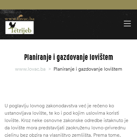
Planiranje i gazdovanje lovištem
www.lovac.ba
>
Planiranje i gazdovanje lovištem
U poglavlju lovnog zakonodavstva već je rečeno ko
ustanovljava lovište, te ko i pod kojim uslovima koristi
lovište. Kroz neke osnovne zakonske odredbe istaknuto je
da lovište mora predstavljati zaokruženu lovno-privrednu
cjelinu bez obzira na vlasništvo zemljišta. Prema tome,