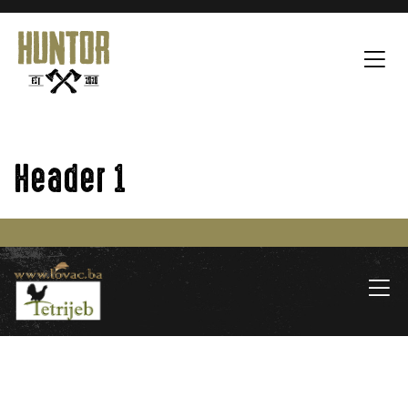
Header 1