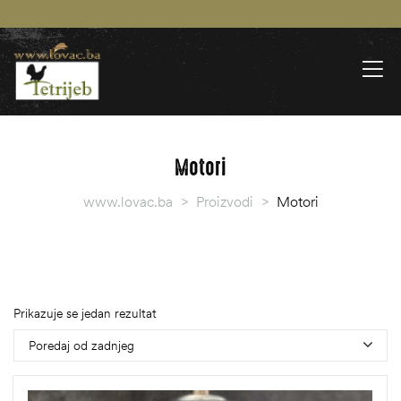
Motori
www.lovac.ba
>
Proizvodi
>
Motori
Prikazuje se jedan rezultat
Poredaj od zadnjeg