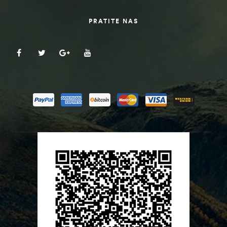
PRATITE NAS
ČI