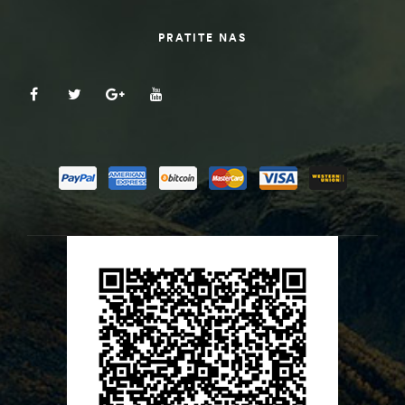
PRATITE NAS
ČI