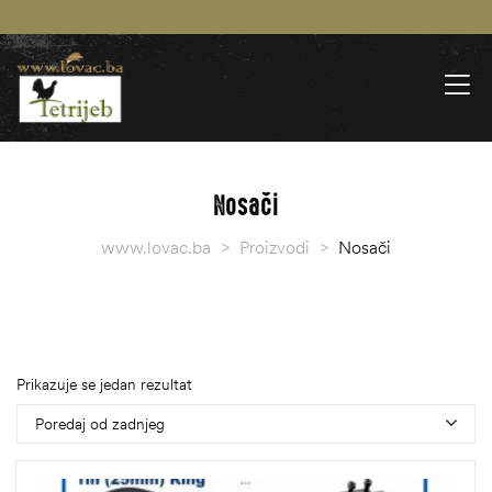
Nosači
www.lovac.ba
>
Proizvodi
>
Nosači
Prikazuje se jedan rezultat
Poredaj od zadnjeg