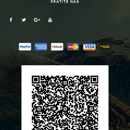
PRATITE NAS
ČI