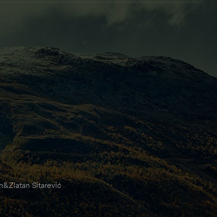
&Zlatan Sitarević