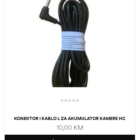
KONEKTOR I KABLO L ZA AKUMULATOR KAMERE HC
3.5X1.35
10,00
KM