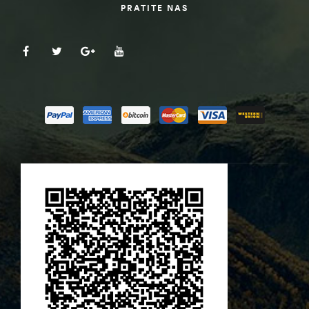
PRATITE NAS
ČI