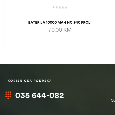
BATERIJA 10000 MAH HC 940 PROLI
70,00
KM
DODAJ U KORPU
KORISNIČKA PODRŠKA
štem
035 644-082
džbu
Od