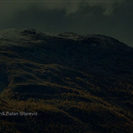
&Zlatan Sitarević