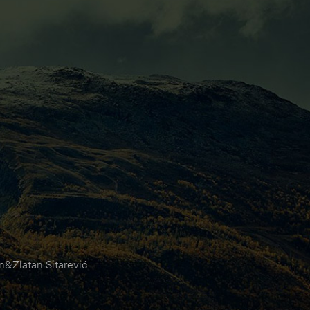
&Zlatan Sitarević