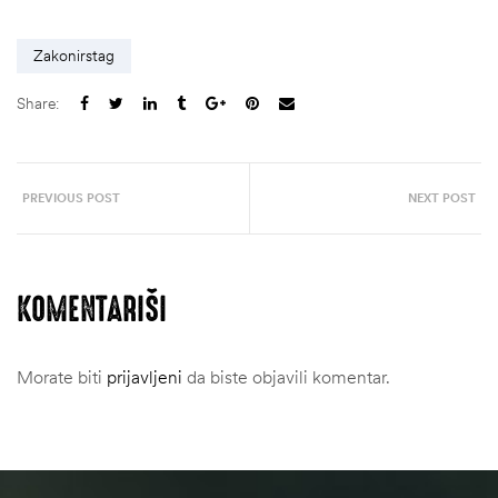
Zakonirstag
Share:
PREVIOUS POST
NEXT POST
KOMENTARIŠI
Morate biti
prijavljeni
da biste objavili komentar.