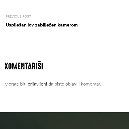
PREVIOUS POST
Uspiješan lov zabilježen kamerom
KOMENTARIŠI
Morate biti
prijavljeni
da biste objavili komentar.
štem
džbu