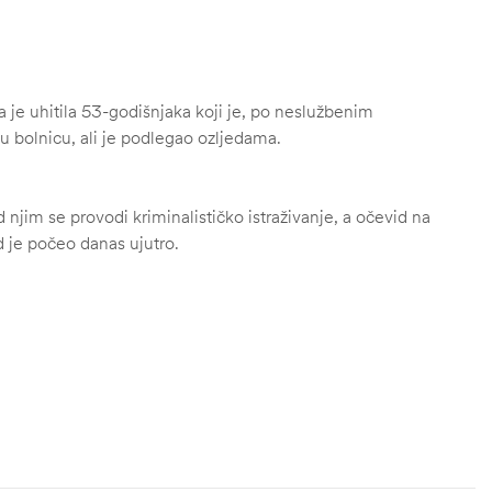
a je uhitila 53-godišnjaka koji je, po neslužbenim
u bolnicu, ali je podlegao ozljedama.
njim se provodi kriminalističko istraživanje, a očevid na
 je počeo danas ujutro.