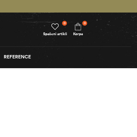
0
0
Spašeni artikli
Korpa
REFERENCE