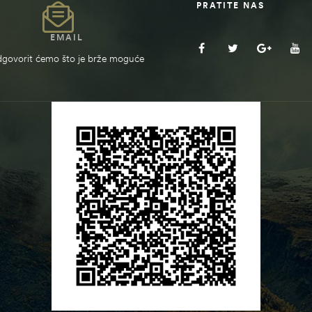
PRATITE NAS
EMAIL
govorit ćemo što je brže moguće