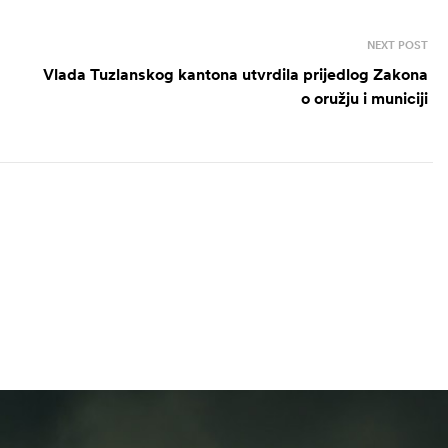
NEXT POST
Vlada Tuzlanskog kantona utvrdila prijedlog Zakona
o oružju i municiji