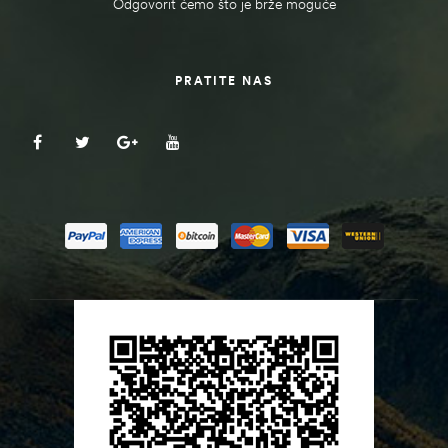
Odgovorit ćemo što je brže moguće
PRATITE NAS