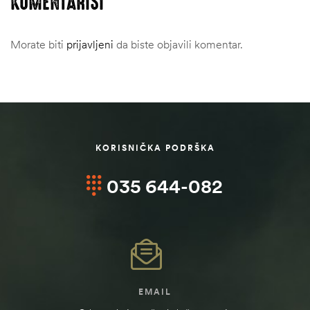
KOMENTARIŠI
Morate biti
prijavljeni
da biste objavili komentar.
KORISNIČKA PODRŠKA
035 644-082
EMAIL