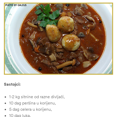
Sastojci:
1-2 kg sitnine od razne divljači,
10 dag peršina u korijenu,
5 dag celera u korijenu,
10 dag luka,