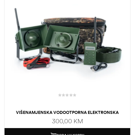
VIŠENAMJENSKA VODOOTPORNA ELEKTRONSKA
VABILICA / PLAŠILICA 60W
300,00
KM