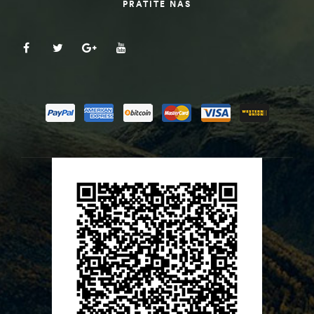
PRATITE NAS
ČI