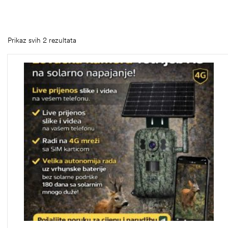
Prikaz svih 2 rezultata