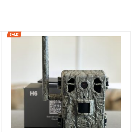
SALE!