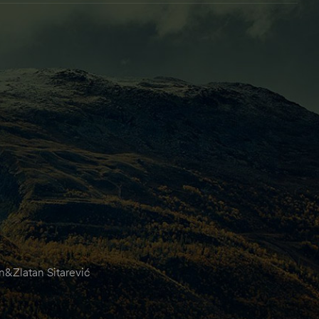
&Zlatan Sitarević