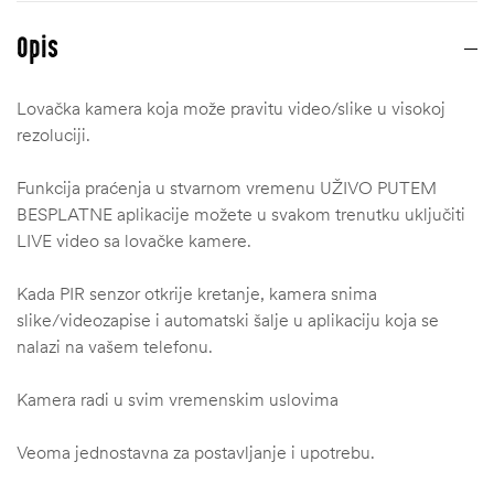
Opis
Lovačka kamera koja može pravitu video/slike u visokoj
rezoluciji.
Funkcija praćenja u stvarnom vremenu UŽIVO PUTEM
BESPLATNE aplikacije možete u svakom trenutku uključiti
LIVE video sa lovačke kamere.
Kada PIR senzor otkrije kretanje, kamera snima
slike/videozapise i automatski šalje u aplikaciju koja se
nalazi na vašem telefonu.
Kamera radi u svim vremenskim uslovima
ČI
Veoma jednostavna za postavljanje i upotrebu.