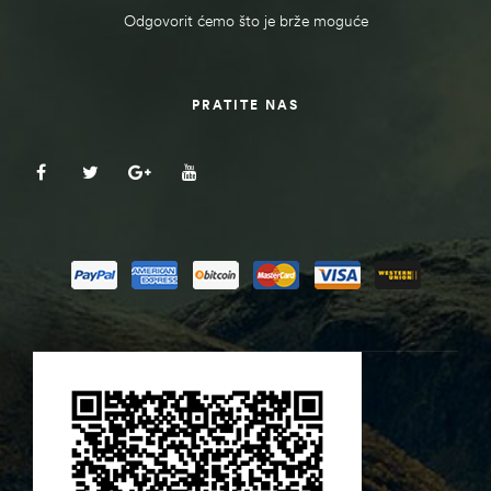
Odgovorit ćemo što je brže moguće
PRATITE NAS