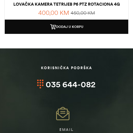
LOVAČKA KAMERA TETRIJEB P6 PTZ ROTACIONA 4G
400,00
KM
450,00
KM
DODAJ U KORPU
KORISNIČKA PODRŠKA
035 644-082
EMAIL