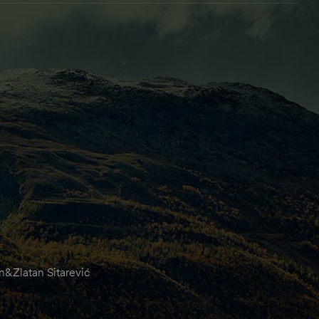
&Zlatan Sitarević