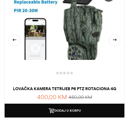
LOVAČKA KAMERA TETRIJEB P6 PTZ ROTACIONA 4G
400,00
KM
450,00
KM
DODAJ U KORPU