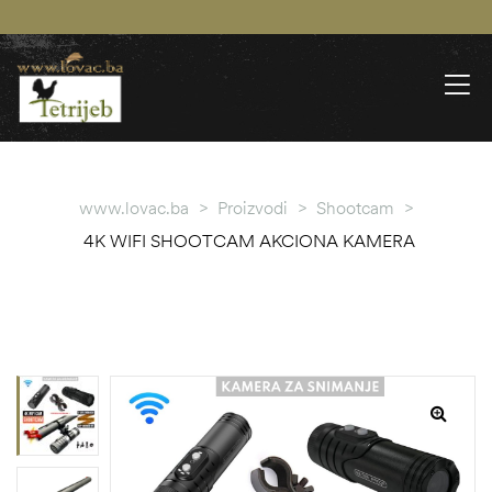
www.lovac.ba
>
Proizvodi
>
Shootcam
>
4K WIFI SHOOTCAM AKCIONA KAMERA