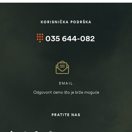
KORISNIČKA PODRŠKA
035 644-082
EMAIL
Odgovorit ćemo što je brže moguće
PRATITE NAS