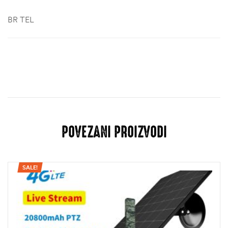
BR TEL
POVEZANI PROIZVODI
SALE!