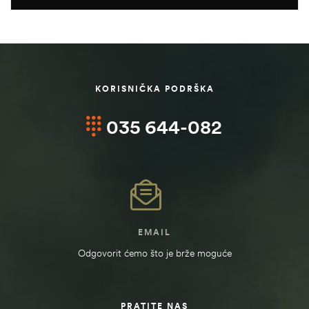
KORISNIČKA PODRŠKA
035 644-082
EMAIL
Odgovorit ćemo što je brže moguće
PRATITE NAS