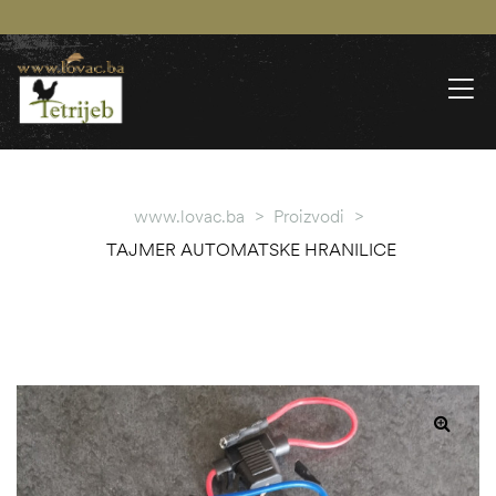
www.lovac.ba
>
Proizvodi
>
TAJMER AUTOMATSKE HRANILICE