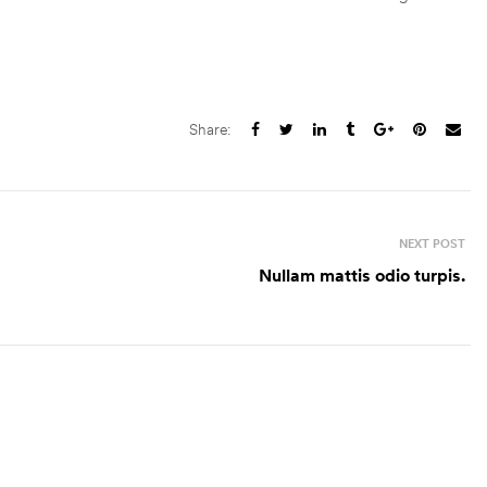
Share:
NEXT POST
Nullam mattis odio turpis.