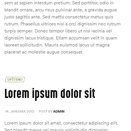
sem at sapien interdum pretium. Sed porttitor, odio in
blandit ornare, arcu risus pulvinar ante, a gravida augue
justo sagittis ante. Sed mattis consectetur metus quis
rutrum. Phasellus ultrices nisi a orci dignissim nec rutrum
turpis semper. Donec tempor libero ut nisl lacinia vel
dignissim lacus tristique. Etiam accumsan velit in quam
laoreet sollicitudin. Mauris euismod lacus ut magna
placerat ac molestie augue consequat.
UPŠTENO
Lorem ipsum dolor sit
14. JANUARA 2013.
POST BY
ADMIN
Lorem ipsum dolor sit amet, consectetur adipiscing elit.
Sed blandit massa vel mauris sollicitudin dignissim.