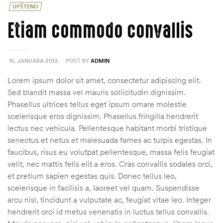
UPŠTENO
Etiam commodo convallis
15. JANUARA 2013.
POST BY
ADMIN
Lorem ipsum dolor sit amet, consectetur adipiscing elit.
Sed blandit massa vel mauris sollicitudin dignissim.
Phasellus ultrices tellus eget ipsum ornare molestie
scelerisque eros dignissim. Phasellus fringilla hendrerit
lectus nec vehicula. Pellentesque habitant morbi tristique
senectus et netus et malesuada fames ac turpis egestas. In
faucibus, risus eu volutpat pellentesque, massa felis feugiat
velit, nec mattis felis elit a eros. Cras convallis sodales orci,
et pretium sapien egestas quis. Donec tellus leo,
scelerisque in facilisis a, laoreet vel quam. Suspendisse
arcu nisl, tincidunt a vulputate ac, feugiat vitae leo. Integer
hendrerit orci id metus venenatis in luctus tellus convallis.