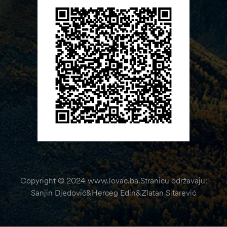
Copyright © 2024 www.lovac.ba.Stranicu održavaju:
Sanjin Djedović&Herceg Edin&Zlatan Sitarević