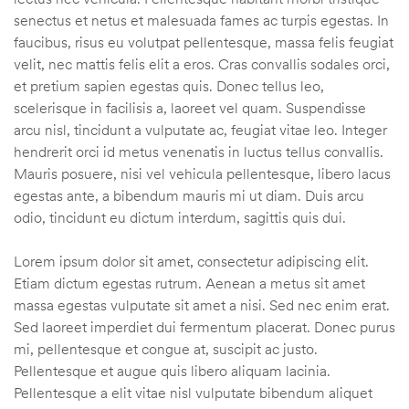
senectus et netus et malesuada fames ac turpis egestas. In
faucibus, risus eu volutpat pellentesque, massa felis feugiat
velit, nec mattis felis elit a eros. Cras convallis sodales orci,
et pretium sapien egestas quis. Donec tellus leo,
scelerisque in facilisis a, laoreet vel quam. Suspendisse
arcu nisl, tincidunt a vulputate ac, feugiat vitae leo. Integer
hendrerit orci id metus venenatis in luctus tellus convallis.
Mauris posuere, nisi vel vehicula pellentesque, libero lacus
egestas ante, a bibendum mauris mi ut diam. Duis arcu
odio, tincidunt eu dictum interdum, sagittis quis dui.
Lorem ipsum dolor sit amet, consectetur adipiscing elit.
Etiam dictum egestas rutrum. Aenean a metus sit amet
massa egestas vulputate sit amet a nisi. Sed nec enim erat.
Sed laoreet imperdiet dui fermentum placerat. Donec purus
mi, pellentesque et congue at, suscipit ac justo.
Pellentesque et augue quis libero aliquam lacinia.
Pellentesque a elit vitae nisl vulputate bibendum aliquet