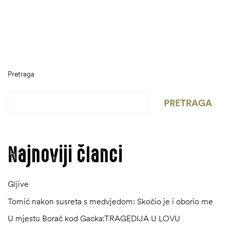
Pretraga
PRETRAGA
Najnoviji članci
Gljive
Tomić nakon susreta s medvjedom: Skočio je i oborio me
U mjestu Borač kod Gacka:TRAGEDIJA U LOVU