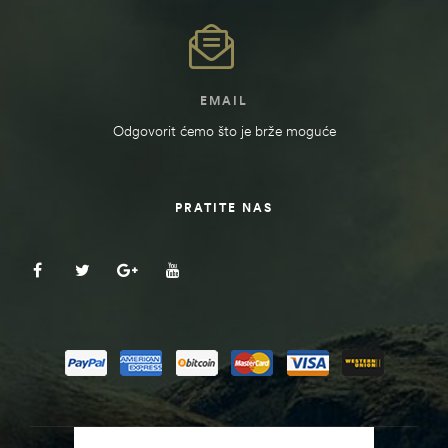
EMAIL
Odgovorit ćemo što je brže moguće
PRATITE NAS