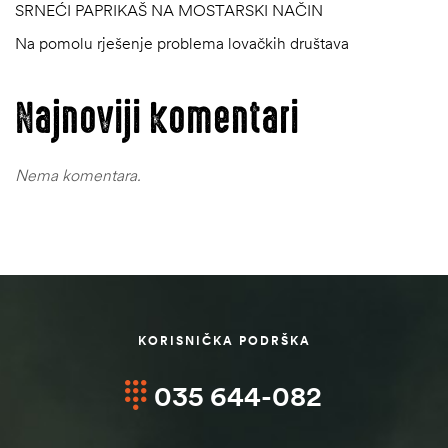
SRNEĆI PAPRIKAŠ NA MOSTARSKI NAČIN
Na pomolu rješenje problema lovačkih društava
Najnoviji komentari
Nema komentara.
KORISNIČKA PODRŠKA
035 644-082