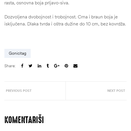
rasta, osnovna boja prljavo-siva.
Dozvoljena dvobojnost i trobojnost. Crna i braun boja je
isključena. Dlaka tvrda i oštra dužine do 10 cm, bez kovrdža.
Gonicitag
Share:
PREVIOUS POST
NEXT POST
štem
džbu
KOMENTARIŠI