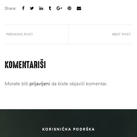
Share:
PREVIOUS POST
NEXT POST
KOMENTARIŠI
Morate biti
prijavljeni
da biste objavili komentar.
štem
džbu
KORISNIČKA PODRŠKA