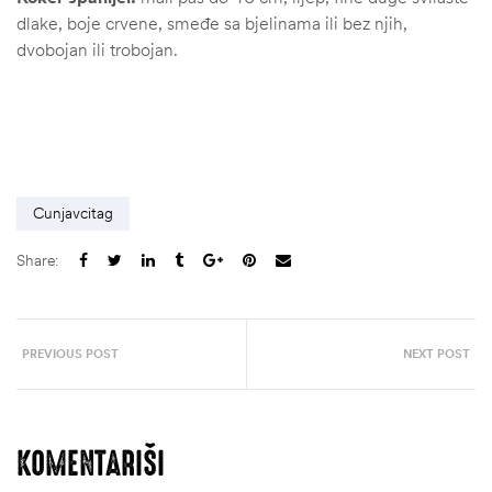
dlake, boje crvene, smeđe sa bjelinama ili bez njih,
dvobojan ili trobojan.
Cunjavcitag
Share:
PREVIOUS POST
NEXT POST
KOMENTARIŠI