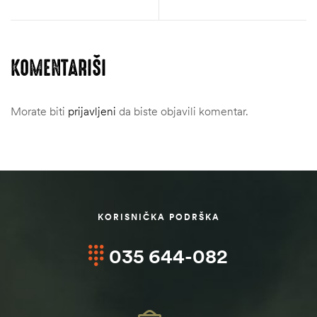
KOMENTARIŠI
Morate biti
prijavljeni
da biste objavili komentar.
KORISNIČKA PODRŠKA
035 644-082