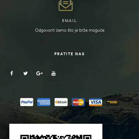
EMAIL
Odgovorit ćemo što je brže moguće
PRATITE NAS