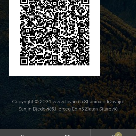
Copyright © 2024 www.lovac.ba.Stranicu održavaju:
Sanjin Djedović&Herceg Edin&Zlatan Sitarević
0