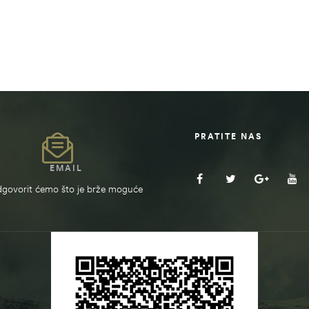
PRATITE NAS
EMAIL
govorit ćemo što je brže moguće