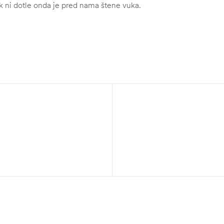
k ni dotle onda je pred nama štene vuka.