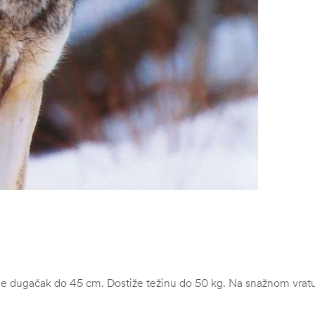
e dugačak do 45 cm. Dostiže težinu do 50 kg. Na snažnom vratu i