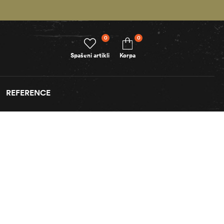
0
0
Spašeni artikli
Korpa
REFERENCE