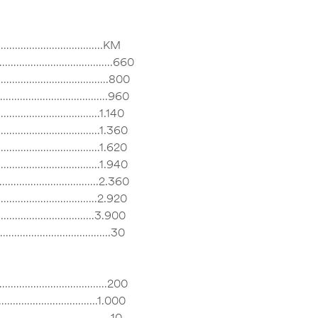
………………………………..KM
…………………………………….660
……………………………………….800
……………………………………….960
……………………………….1.140
………………………………….1.360
………………………………….1.620
………………………………….1.940
………………………………..2.360
……………………………………2.920
…………………………………3.900
………………………………………..30
……………………………………200
…………………………………………1.000
…………………………………………….10