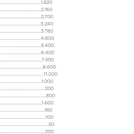
…………………………………1.620
…………………………………2.160
……………………………………2.700
……………………………………3.240
……………………………………3.780
……………………………………4.600
……………………………………5.400
……………………………………6.400
……………………………………7.500
……………………………………8.600
……………………………………11.000
……………………………………1.000
………………………………….200
……………………………………………….800
………………………………………..1.600
……………………………….160
…………………………………100
………………………………………….50
………………………………………..200