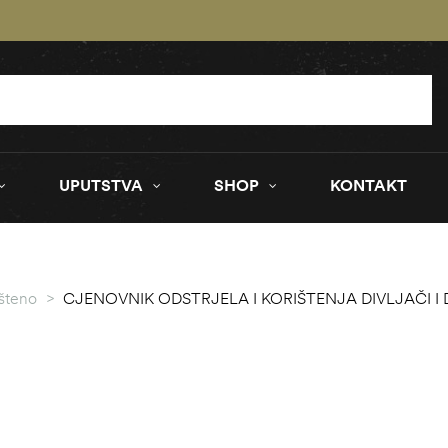
UPUTSTVA
SHOP
KONTAKT
šteno
>
CJENOVNIK ODSTRJELA I KORIŠTENJA DIVLJAČI I