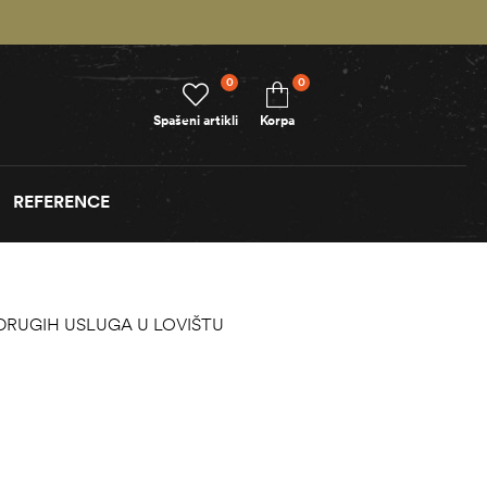
0
0
Spašeni artikli
Korpa
REFERENCE
 DRUGIH USLUGA U LOVIŠTU