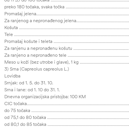
preko 180 točaka, svaka točka ………………………………………
Promašaj jelena……………………………………………………………………
Za ranjenog a nepronađenog jelena……………………………
Košuta ……………………………………………………………………………………
Tele ………………………………………………………………………………………
Promašaj košute i teleta …………………………………………………
Za ranjenu a nepronađenu košutu …………………………………
Za ranjeno a nepronađeno tele ………………………………………
Meso u koži (bez utrobe i glave), 1 kg ………………………
3) Srna (Capreolus capreolus L.)
Lovidba
Srnjak: od 1. 5. do 31. 10.
Srna i lane: od 1. 10 do 31. 1.
Dnevna organizacijska pristojba: 100 KM
CIC točaka……………………………………………………………………………
do 75 točaka ………………………………………………………………………
od 75,1 do 80 točaka ………………………………………………………
od 80,1 do 85 točaka ………………………………………………………