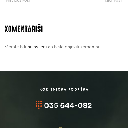
PREVIOUS POST
NEXT POST
KOMENTARIŠI
Morate biti
prijavljeni
da biste objavili komentar.
KORISNIČKA PODRŠKA
035 644-082