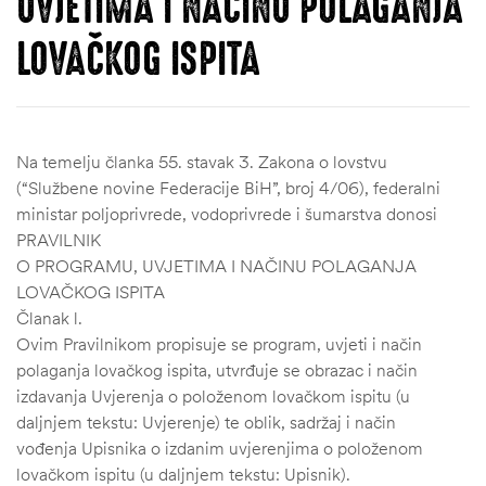
UVJETIMA I NAČINU POLAGANJA
LOVAČKOG ISPITA
Na temelju članka 55. stavak 3. Zakona o lovstvu
(“Službene novine Federacije BiH”, broj 4/06), federalni
ministar poljoprivrede, vodoprivrede i šumarstva donosi
PRAVILNIK
O PROGRAMU, UVJETIMA I NAČINU POLAGANJA
LOVAČKOG ISPITA
Članak l.
Ovim Pravilnikom propisuje se program, uvjeti i način
polaganja lovačkog ispita, utvrđuje se obrazac i način
izdavanja Uvjerenja o položenom lovačkom ispitu (u
daljnjem tekstu: Uvjerenje) te oblik, sadržaj i način
vođenja Upisnika o izdanim uvjerenjima o položenom
lovačkom ispitu (u daljnjem tekstu: Upisnik).