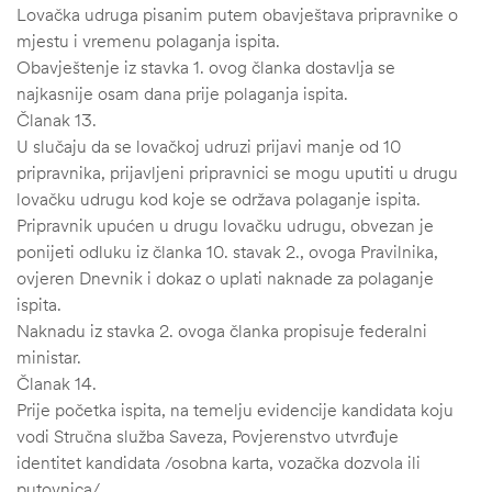
Lovačka udruga pisanim putem obavještava pripravnike o
mjestu i vremenu polaganja ispita.
Obavještenje iz stavka 1. ovog članka dostavlja se
najkasnije osam dana prije polaganja ispita.
Članak 13.
U slučaju da se lovačkoj udruzi prijavi manje od 10
pripravnika, prijavljeni pripravnici se mogu uputiti u drugu
lovačku udrugu kod koje se održava polaganje ispita.
Pripravnik upućen u drugu lovačku udrugu, obvezan je
ponijeti odluku iz članka 10. stavak 2., ovoga Pravilnika,
ovjeren Dnevnik i dokaz o uplati naknade za polaganje
ispita.
Naknadu iz stavka 2. ovoga članka propisuje federalni
ministar.
Članak 14.
Prije početka ispita, na temelju evidencije kandidata koju
vodi Stručna služba Saveza, Povjerenstvo utvrđuje
identitet kandidata /osobna karta, vozačka dozvola ili
putovnica/.