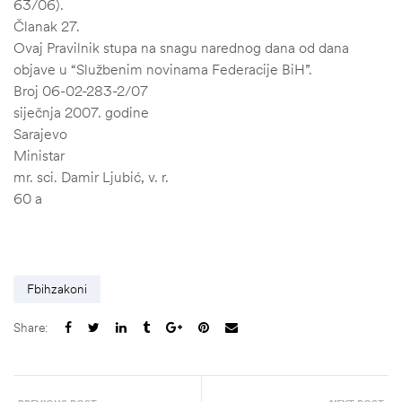
63/06).
Članak 27.
Ovaj Pravilnik stupa na snagu narednog dana od dana
objave u “Službenim novinama Federacije BiH”.
Broj 06-02-283-2/07
siječnja 2007. godine
Sarajevo
Ministar
mr. sci. Damir Ljubić, v. r.
60 a
Fbihzakoni
Share: