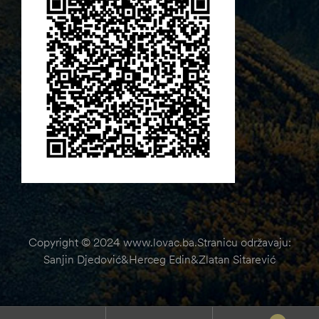
Copyright © 2024 www.lovac.ba.Stranicu održavaju:
Sanjin Djedović&Herceg Edin&Zlatan Sitarević