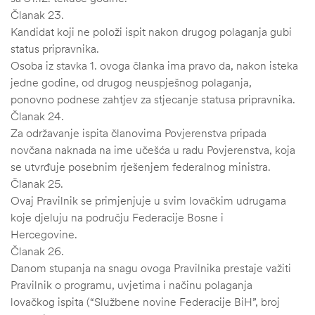
Članak 23.
Kandidat koji ne položi ispit nakon drugog polaganja gubi
status pripravnika.
Osoba iz stavka 1. ovoga članka ima pravo da, nakon isteka
jedne godine, od drugog neuspješnog polaganja,
ponovno podnese zahtjev za stjecanje statusa pripravnika.
Članak 24.
Za održavanje ispita članovima Povjerenstva pripada
novčana naknada na ime učešća u radu Povjerenstva, koja
se utvrđuje posebnim rješenjem federalnog ministra.
Članak 25.
Ovaj Pravilnik se primjenjuje u svim lovačkim udrugama
koje djeluju na području Federacije Bosne i
Hercegovine.
Članak 26.
Danom stupanja na snagu ovoga Pravilnika prestaje važiti
Pravilnik o programu, uvjetima i načinu polaganja
lovačkog ispita (“Službene novine Federacije BiH”, broj