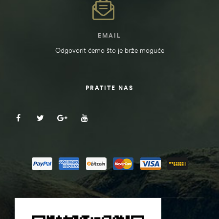
EMAIL
Odgovorit ćemo što je brže moguće
PRATITE NAS