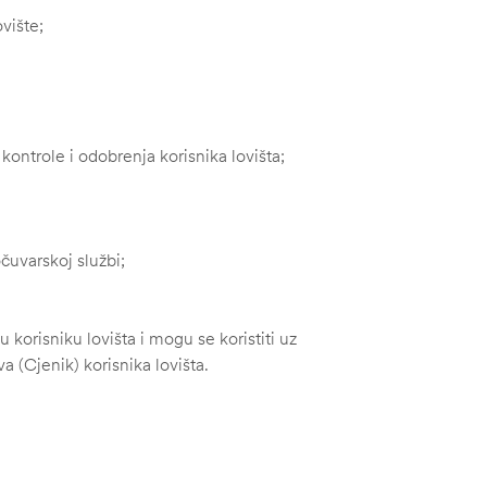
ovište;
kontrole i odobrenja korisnika lovišta;
čuvarskoj službi;
aju korisniku lovišta i mogu se koristiti uz
a (Cjenik) korisnika lovišta.