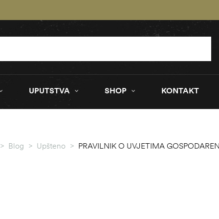
UPUTSTVA
SHOP
KONTAKT
>
Blog
>
Upšteno
>
PRAVILNIK O UVJETIMA GOSPODAREN