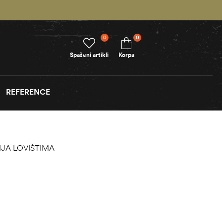
0
0
Spašeni artikli
Korpa
REFERENCE
JA LOVIŠTIMA