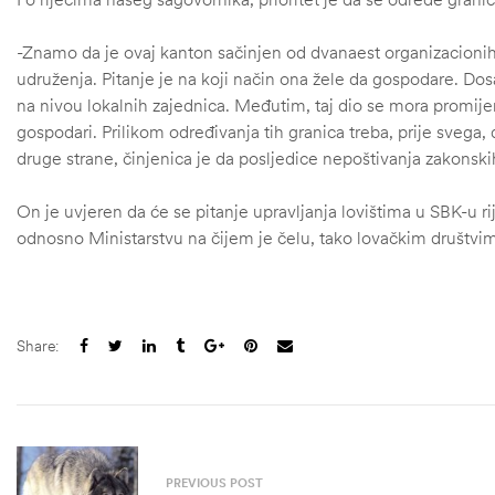
-Znamo da je ovaj kanton sačinjen od dvanaest organizacionih 
udruženja. Pitanje je na koji način ona žele da gospodare. Dos
na nivou lokalnih zajednica. Međutim, taj dio se mora promijeni
gospodari. Prilikom određivanja tih granica treba, prije svega, d
druge strane, činjenica je da posljedice nepoštivanja zakonskih
On je uvjeren da će se pitanje upravljanja lovištima u SBK-u 
odnosno Ministarstvu na čijem je čelu, tako lovačkim društvima
Share:
štem
džbu
PREVIOUS POST