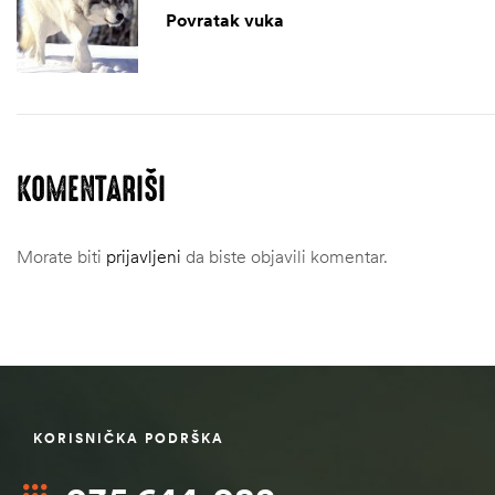
Povratak vuka
KOMENTARIŠI
Morate biti
prijavljeni
da biste objavili komentar.
ČI
KORISNIČKA PODRŠKA