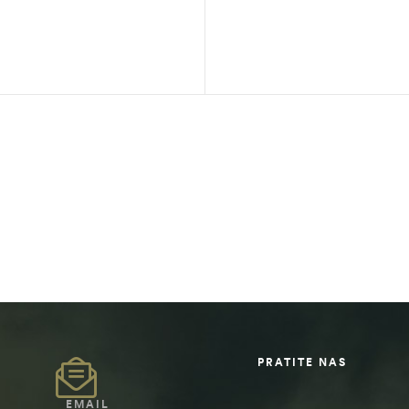
PRATITE NAS
EMAIL