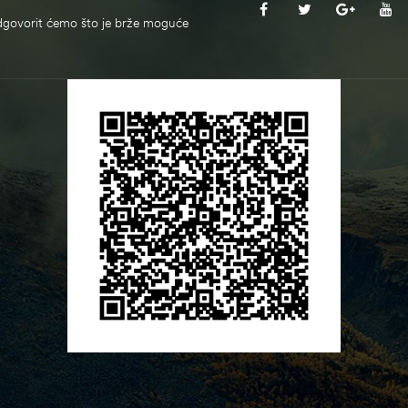
govorit ćemo što je brže moguće