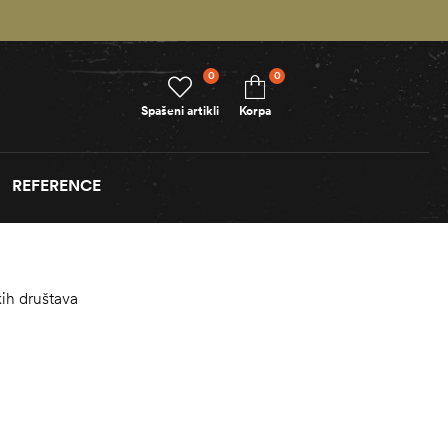
0
0
Spašeni artikli
Korpa
REFERENCE
ih društava