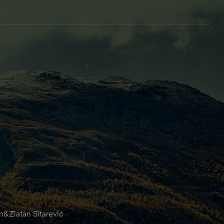
&Zlatan Sitarević