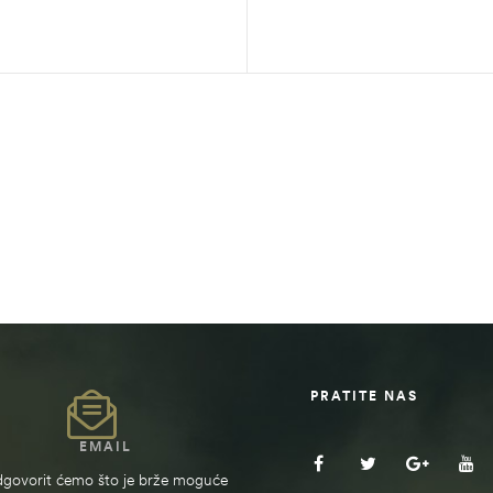
PRATITE NAS
EMAIL
govorit ćemo što je brže moguće