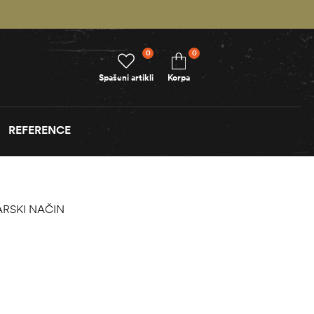
0
0
Spašeni artikli
Korpa
REFERENCE
ARSKI NAČIN