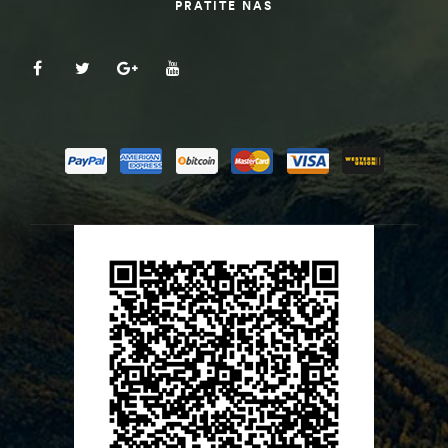
PRATITE NAS
ČI