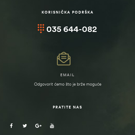
KORISNIČKA PODRŠKA
035 644-082
EMAIL
Odgovorit ćemo što je brže moguće
PRATITE NAS