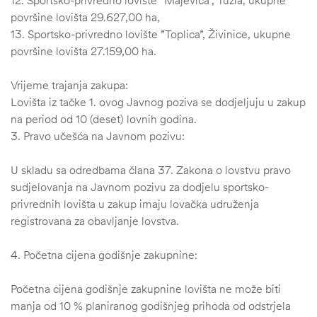
12. Sportsko-privredno lovište ”Majevica”, Tuzla, ukupne
površine lovišta 29.627,00 ha,
13. Sportsko-privredno lovište ”Toplica”, Živinice, ukupne
površine lovišta 27.159,00 ha.
Vrijeme trajanja zakupa:
Lovišta iz tačke 1. ovog Javnog poziva se dodjeljuju u zakup
na period od 10 (deset) lovnih godina.
3. Pravo učešća na Javnom pozivu:
U skladu sa odredbama člana 37. Zakona o lovstvu pravo
sudjelovanja na Javnom pozivu za dodjelu sportsko-
privrednih lovišta u zakup imaju lovačka udruženja
registrovana za obavljanje lovstva.
4. Početna cijena godišnje zakupnine:
Početna cijena godišnje zakupnine lovišta ne može biti
manja od 10 % planiranog godišnjeg prihoda od odstrjela