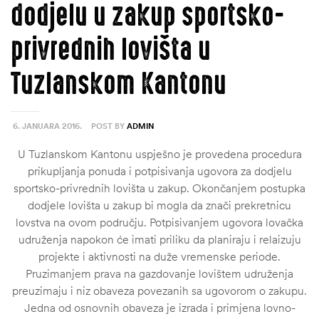
dodjelu u zakup sportsko-
privrednih lovišta u
Tuzlanskom Kantonu
6. JANUARA 2016.
POST BY
ADMIN
U Tuzlanskom Kantonu uspješno je provedena procedura
prikupljanja ponuda i potpisivanja ugovora za dodjelu
sportsko-privrednih lovišta u zakup. Okončanjem postupka
dodjele lovišta u zakup bi mogla da znači prekretnicu
lovstva na ovom području. Potpisivanjem ugovora lovačka
udruženja napokon će imati priliku da planiraju i relaizuju
projekte i aktivnosti na duže vremenske periode.
Pruzimanjem prava na gazdovanje lovištem udruženja
preuzimaju i niz obaveza povezanih sa ugovorom o zakupu.
Jedna od osnovnih obaveza je izrada i primjena lovno-