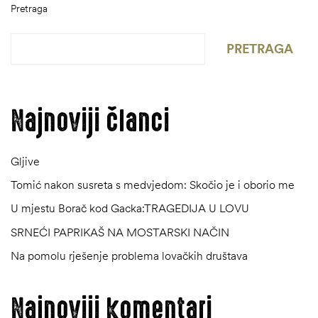
Pretraga
PRETRAGA
Najnoviji članci
Gljive
Tomić nakon susreta s medvjedom: Skočio je i oborio me
U mjestu Borač kod Gacka:TRAGEDIJA U LOVU
SRNEĆI PAPRIKAŠ NA MOSTARSKI NAČIN
Na pomolu rješenje problema lovačkih društava
Najnoviji komentari