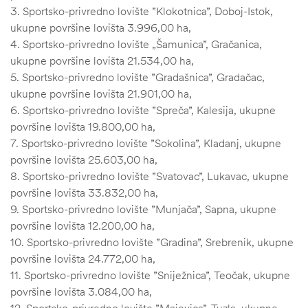
3. Sportsko-privredno lovište ”Klokotnica”, Doboj-Istok,
ukupne površine lovišta 3.996,00 ha,
4. Sportsko-privredno lovište „Šamunica”, Gračanica,
ukupne površine lovišta 21.534,00 ha,
5. Sportsko-privredno lovište ”Gradašnica”, Gradačac,
ukupne površine lovišta 21.901,00 ha,
6. Sportsko-privredno lovište ”Spreča”, Kalesija, ukupne
površine lovišta 19.800,00 ha,
7. Sportsko-privredno lovište ”Sokolina”, Kladanj, ukupne
površine lovišta 25.603,00 ha,
8. Sportsko-privredno lovište ”Svatovac”, Lukavac, ukupne
površine lovišta 33.832,00 ha,
9. Sportsko-privredno lovište ”Munjača”, Sapna, ukupne
površine lovišta 12.200,00 ha,
10. Sportsko-privredno lovište ”Gradina”, Srebrenik, ukupne
površine lovišta 24.772,00 ha,
ČI
11. Sportsko-privredno lovište ”Sniježnica”, Teočak, ukupne
površine lovišta 3.084,00 ha,