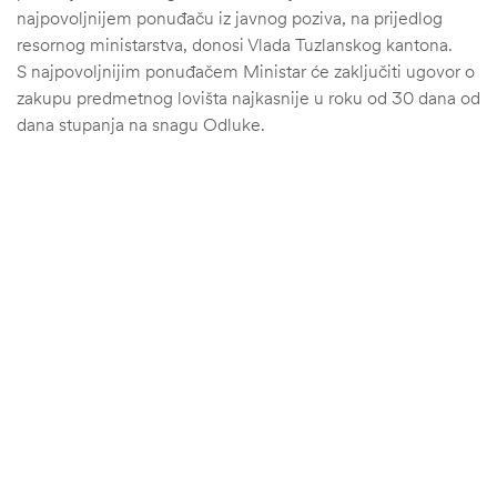
najpovoljnijem ponuđaču iz javnog poziva, na prijedlog
resornog ministarstva, donosi Vlada Tuzlanskog kantona.
S najpovoljnijim ponuđačem Ministar će zaključiti ugovor o
zakupu predmetnog lovišta najkasnije u roku od 30 dana od
dana stupanja na snagu Odluke.