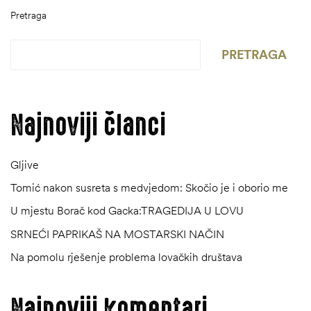
Pretraga
PRETRAGA
Najnoviji članci
Gljive
Tomić nakon susreta s medvjedom: Skočio je i oborio me
U mjestu Borač kod Gacka:TRAGEDIJA U LOVU
SRNEĆI PAPRIKAŠ NA MOSTARSKI NAČIN
Na pomolu rješenje problema lovačkih društava
ČI
Najnoviji komentari