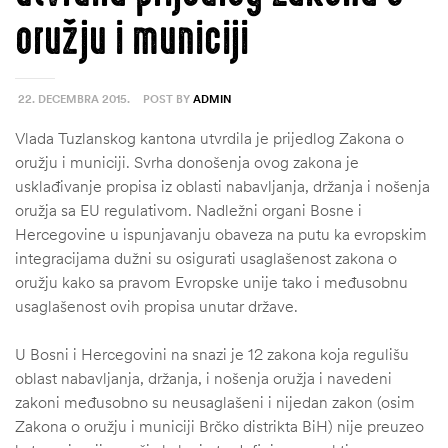
oružju i municiji
22. DECEMBRA 2015.
POST BY
ADMIN
Vlada Tuzlanskog kantona utvrdila je prijedlog Zakona o
oružju i municiji. Svrha donošenja ovog zakona je
usklađivanje propisa iz oblasti nabavljanja, držanja i nošenja
oružja sa EU regulativom. Nadležni organi Bosne i
Hercegovine u ispunjavanju obaveza na putu ka evropskim
integracijama dužni su osigurati usaglašenost zakona o
oružju kako sa pravom Evropske unije tako i međusobnu
usaglašenost ovih propisa unutar države.
U Bosni i Hercegovini na snazi je 12 zakona koja regulišu
oblast nabavljanja, držanja, i nošenja oružja i navedeni
zakoni međusobno su neusaglašeni i nijedan zakon (osim
Zakona o oružju i municiji Brčko distrikta BiH) nije preuzeo