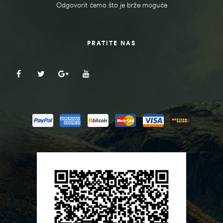
Odgovorit ćemo što je brže moguće
PRATITE NAS