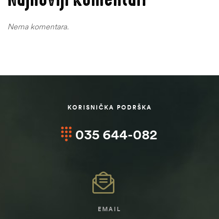
Nema komentara.
KORISNIČKA PODRŠKA
035 644-082
EMAIL