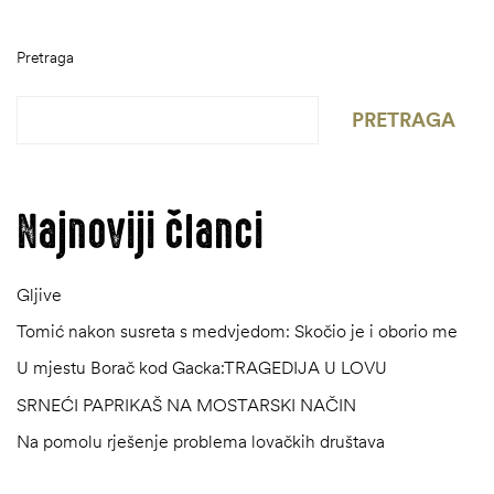
Pretraga
PRETRAGA
Najnoviji članci
Gljive
Tomić nakon susreta s medvjedom: Skočio je i oborio me
U mjestu Borač kod Gacka:TRAGEDIJA U LOVU
SRNEĆI PAPRIKAŠ NA MOSTARSKI NAČIN
ČI
Na pomolu rješenje problema lovačkih društava