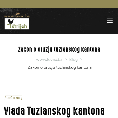
Zakon o oruzju tuzlanskog kantona
www.lovac.ba
>
Blog
>
Zakon o oruzju tuzlanskog kantona
UPŠTENO
Vlada Tuzlanskog kantona