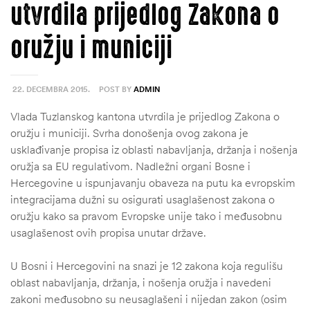
utvrdila prijedlog Zakona o
oružju i municiji
22. DECEMBRA 2015.
POST BY
ADMIN
Vlada Tuzlanskog kantona utvrdila je prijedlog Zakona o
oružju i municiji. Svrha donošenja ovog zakona je
usklađivanje propisa iz oblasti nabavljanja, držanja i nošenja
oružja sa EU regulativom. Nadležni organi Bosne i
Hercegovine u ispunjavanju obaveza na putu ka evropskim
integracijama dužni su osigurati usaglašenost zakona o
oružju kako sa pravom Evropske unije tako i međusobnu
usaglašenost ovih propisa unutar države.
U Bosni i Hercegovini na snazi je 12 zakona koja regulišu
oblast nabavljanja, držanja, i nošenja oružja i navedeni
zakoni međusobno su neusaglašeni i nijedan zakon (osim