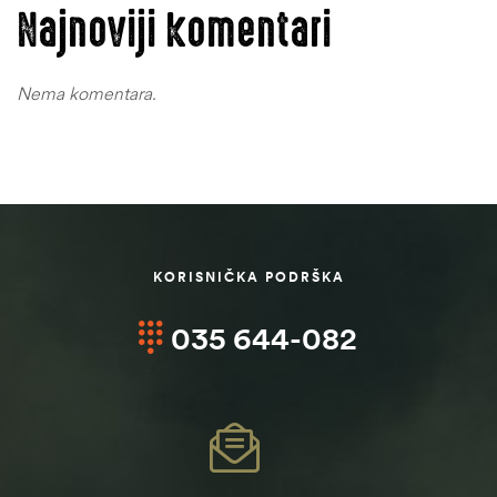
Najnoviji komentari
Nema komentara.
KORISNIČKA PODRŠKA
035 644-082