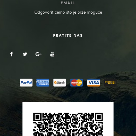
EMAIL
Odgovorit ćemo što je brže moguće
PRATITE NAS