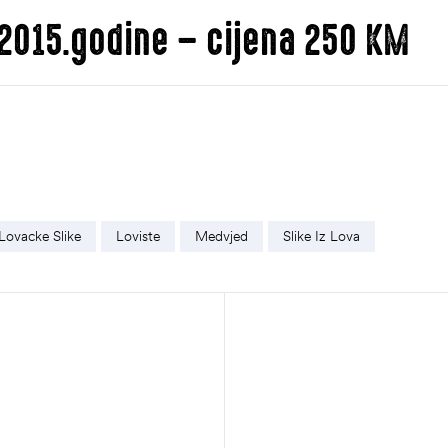
2. 2015.godine – cijena 250 KM
Lovacke Slike
Loviste
Medvjed
Slike Iz Lova