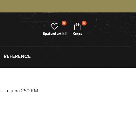
0
0
Spašeni artikli
Korpa
REFERENCE
ne – cijena 250 KM