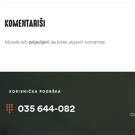
KOMENTARIŠI
Morate biti
prijavljeni
da biste objavili komentar.
KORISNIČKA PODRŠKA
štem
035 644-082
džbu
Od