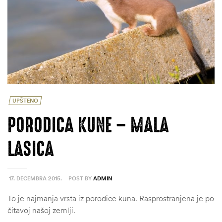
UPŠTENO
PORODICA KUNE – MALA
LASICA
17. DECEMBRA 2015.
POST BY
ADMIN
To je najmanja vrsta iz porodice kuna. Rasprostranjena je po
čitavoj našoj zemlji.