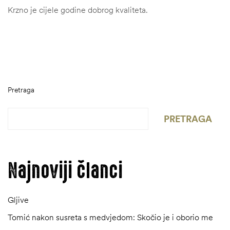
Krzno je cijele godine dobrog kvaliteta.
Pretraga
PRETRAGA
Najnoviji članci
Gljive
Tomić nakon susreta s medvjedom: Skočio je i oborio me