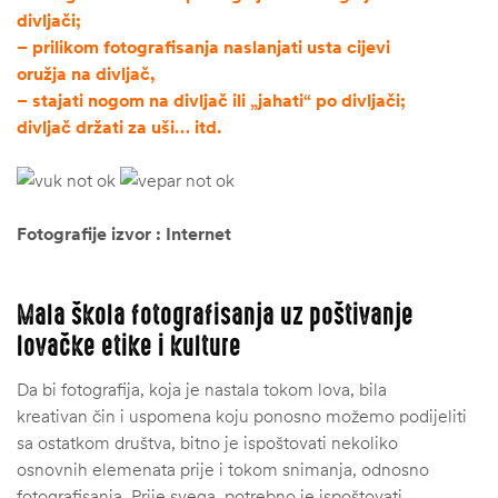
divljači;
– prilikom fotografisanja naslanjati usta cijevi
oružja na divljač,
– stajati nogom na divljač ili „jahati“ po divljači;
divljač držati za uši… itd.
Fotografije izvor : Internet
Mala škola fotografisanja uz poštivanje
lovačke etike i kulture
Da bi fotografija, koja je nastala tokom lova, bila
kreativan čin i uspomena koju ponosno možemo podijeliti
sa ostatkom društva, bitno je ispoštovati nekoliko
osnovnih elemenata prije i tokom snimanja, odnosno
fotografisanja. Prije svega, potrebno je ispoštovati