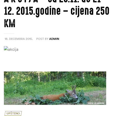
12. 2015.godine – cijena 250
KM
18. DECEMBRA 2015.
POST BY
ADMIN
UPŠTENO