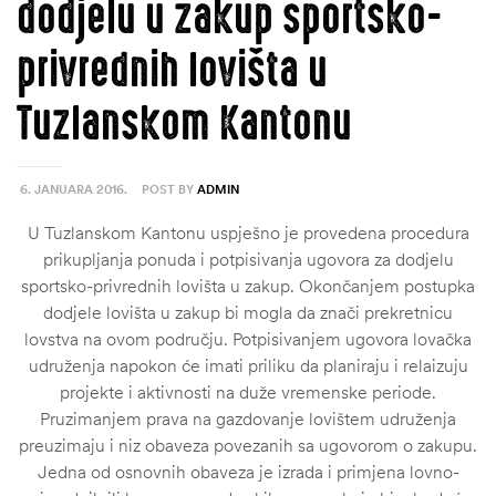
dodjelu u zakup sportsko-
privrednih lovišta u
Tuzlanskom Kantonu
6. JANUARA 2016.
POST BY
ADMIN
U Tuzlanskom Kantonu uspješno je provedena procedura
prikupljanja ponuda i potpisivanja ugovora za dodjelu
sportsko-privrednih lovišta u zakup. Okončanjem postupka
dodjele lovišta u zakup bi mogla da znači prekretnicu
lovstva na ovom području. Potpisivanjem ugovora lovačka
udruženja napokon će imati priliku da planiraju i relaizuju
projekte i aktivnosti na duže vremenske periode.
Pruzimanjem prava na gazdovanje lovištem udruženja
preuzimaju i niz obaveza povezanih sa ugovorom o zakupu.
Jedna od osnovnih obaveza je izrada i primjena lovno-