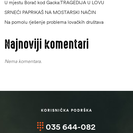
U mjestu Borač kod Gacka:TRAGEDIJA U LOVU
SRNEĆI PAPRIKAŠ NA MOSTARSKI NAČIN
Na pomolu rješenje problema lovačkih društava
Najnoviji komentari
Nema komentara.
KORISNIČKA PODRŠKA
035 644-082