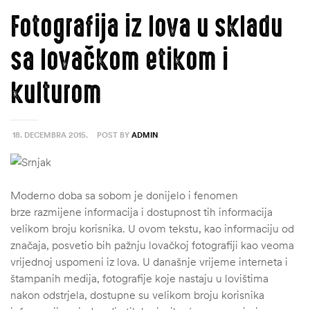
Fotografija iz lova u skladu
sa lovačkom etikom i
kulturom
18. DECEMBRA 2015.
POST BY
ADMIN
Moderno doba sa sobom je donijelo i fenomen
brze razmijene informacija i dostupnost tih informacija
velikom broju korisnika. U ovom tekstu, kao informaciju od
značaja, posvetio bih pažnju lovačkoj fotografiji kao veoma
vrijednoj uspomeni iz lova. U današnje vrijeme interneta i
štampanih medija, fotografije koje nastaju u lovištima
nakon odstrjela, dostupne su velikom broju korisnika