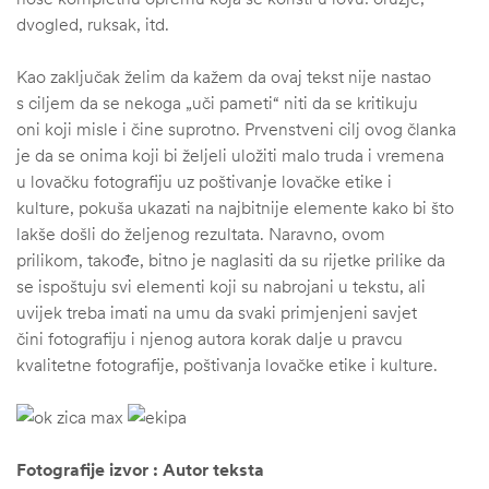
dvogled, ruksak, itd.
Kao zaključak želim da kažem da ovaj tekst nije nastao
s ciljem da se nekoga „uči pameti“ niti da se kritikuju
oni koji misle i čine suprotno. Prvenstveni cilj ovog članka
je da se onima koji bi željeli uložiti malo truda i vremena
u lovačku fotografiju uz poštivanje lovačke etike i
kulture, pokuša ukazati na najbitnije elemente kako bi što
lakše došli do željenog rezultata. Naravno, ovom
prilikom, takođe, bitno je naglasiti da su rijetke prilike da
se ispoštuju svi elementi koji su nabrojani u tekstu, ali
uvijek treba imati na umu da svaki primjenjeni savjet
čini fotografiju i njenog autora korak dalje u pravcu
kvalitetne fotografije, poštivanja lovačke etike i kulture.
Fotografije izvor : Autor teksta