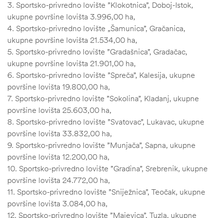
3. Sportsko-privredno lovište ”Klokotnica”, Doboj-Istok,
ukupne površine lovišta 3.996,00 ha,
4. Sportsko-privredno lovište „Šamunica”, Gračanica,
ukupne površine lovišta 21.534,00 ha,
5. Sportsko-privredno lovište ”Gradašnica”, Gradačac,
ukupne površine lovišta 21.901,00 ha,
6. Sportsko-privredno lovište ”Spreča”, Kalesija, ukupne
površine lovišta 19.800,00 ha,
7. Sportsko-privredno lovište ”Sokolina”, Kladanj, ukupne
površine lovišta 25.603,00 ha,
8. Sportsko-privredno lovište ”Svatovac”, Lukavac, ukupne
površine lovišta 33.832,00 ha,
9. Sportsko-privredno lovište ”Munjača”, Sapna, ukupne
površine lovišta 12.200,00 ha,
10. Sportsko-privredno lovište ”Gradina”, Srebrenik, ukupne
površine lovišta 24.772,00 ha,
11. Sportsko-privredno lovište ”Sniježnica”, Teočak, ukupne
ČI
površine lovišta 3.084,00 ha,
12. Sportsko-privredno lovište ”Majevica”, Tuzla, ukupne