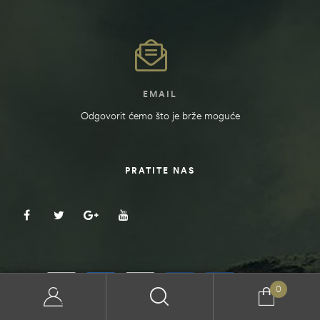
EMAIL
Odgovorit ćemo što je brže moguće
PRATITE NAS
0