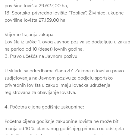
površine lovišta 29.627,00 ha,
13. Sportsko-privredno lovište ”Toplica”, Živinice, ukupne
površine lovišta 27.159,00 ha.
Vrijeme trajanja zakupa:
Lovišta iz tačke 1. ovog Javnog poziva se dodjeljuju u zakup
na period od 10 (deset) lovnih godina.
3. Pravo učešća na Javnom pozivu:
U skladu sa odredbama člana 37. Zakona o lovstvu pravo
sudjelovanja na Javnom pozivu za dodjelu sportsko-
privrednih lovišta u zakup imaju lovačka udruženja
registrovana za obavljanje lovstva.
4. Početna cijena godišnje zakupnine:
Početna cijena godišnje zakupnine lovišta ne može biti
manja od 10 % planiranog godišnjeg prihoda od odstrjela