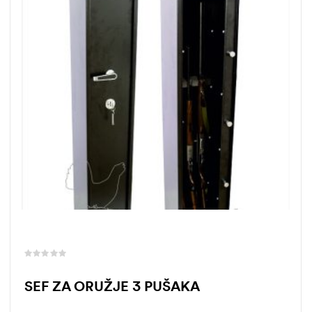
SEF ZA ORUŽJE 3 PUŠAKA