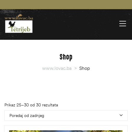
Shop
www.lovac.ba
>
Shop
Prikaz 25–30 od 30 rezultata
Poredaj od zadnjeg