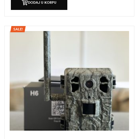
DODAJ U KORPU
SALE!