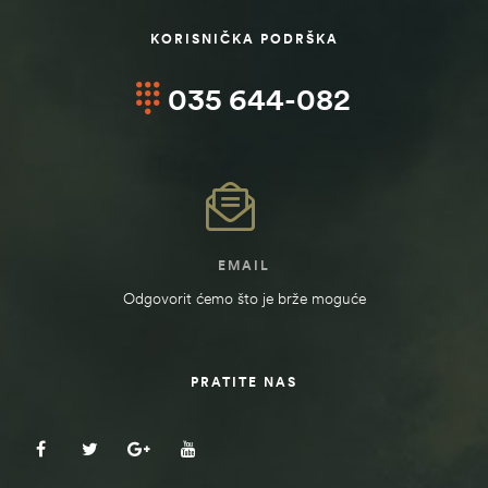
KORISNIČKA PODRŠKA
035 644-082
EMAIL
Odgovorit ćemo što je brže moguće
PRATITE NAS