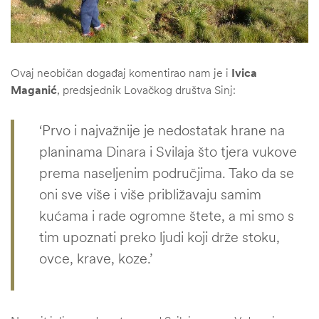
Ovaj neobičan događaj komentirao nam je i
Ivica
Maganić
, predsjednik Lovačkog društva Sinj:
‘Prvo i najvažnije je nedostatak hrane na
planinama Dinara i Svilaja što tjera vukove
prema naseljenim područjima. Tako da se
oni sve više i više približavaju samim
kućama i rade ogromne štete, a mi smo s
tim upoznati preko ljudi koji drže stoku,
ovce, krave, koze.’