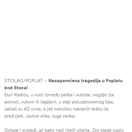
STOLAC/POPLAT –
Nezapamćena tragedija u Poplatu
kod Stoca!
Đuri Radiću, u noći između petka i subote, negdje iza
ponoći, vukovi ili čagljevi, u staji poluzatvorenog tipa,
zaklali su 62 ovce, a još nekoliko naklanih teško će
preživjeti. Jezive slike, tuga velika.
Dolaze i susjedi, ali kako naći riječi utjehe. Dio stada uspio