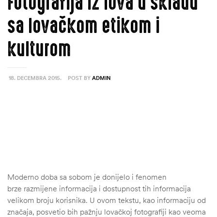
Fotografija iz lova u skladu
sa lovačkom etikom i
kulturom
18. DECEMBRA 2015.
POST BY
ADMIN
Moderno doba sa sobom je donijelo i fenomen
brze razmijene informacija i dostupnost tih informacija
velikom broju korisnika. U ovom tekstu, kao informaciju od
značaja, posvetio bih pažnju lovačkoj fotografiji kao veoma