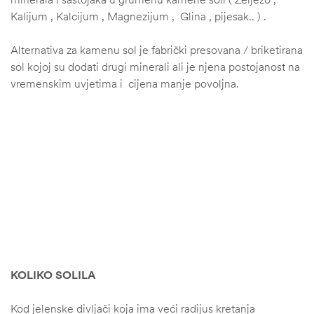
Kalijum , Kalcijum , Magnezijum , Glina , pijesak.. ) .
Alternativa za kamenu sol je fabrički presovana / briketirana
sol kojoj su dodati drugi minerali ali je njena postojanost na
vremenskim uvjetima i cijena manje povoljna.
KOLIKO SOLILA
Kod jelenske divljači koja ima veći radijus kretanja