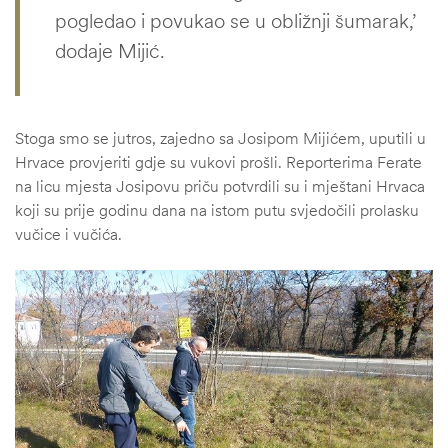
pogledao i povukao se u obližnji šumarak,’
dodaje Mijić.
Stoga smo se jutros, zajedno sa Josipom Mijićem, uputili u
Hrvace provjeriti gdje su vukovi prošli. Reporterima Ferate
na licu mjesta Josipovu priču potvrdili su i mještani Hrvaca
koji su prije godinu dana na istom putu svjedočili prolasku
vučice i vučića.