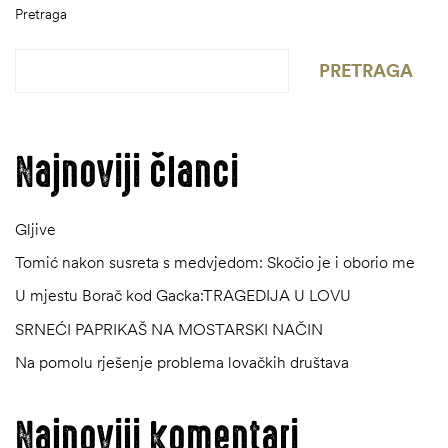
Pretraga
PRETRAGA
Najnoviji članci
Gljive
Tomić nakon susreta s medvjedom: Skočio je i oborio me
U mjestu Borač kod Gacka:TRAGEDIJA U LOVU
SRNEĆI PAPRIKAŠ NA MOSTARSKI NAČIN
Na pomolu rješenje problema lovačkih društava
Najnoviji komentari