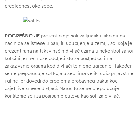
preglednost oko sebe.
POGREŠNO JE
prezentiranje soli za ljudsku ishranu na
način da se istrese u panj ili udubljenje u zemlji, sol koja je
prezentirana na takav način divljač uzima u nekontrolisanoj
količini jer ne može odoljeti što za posljedicu ima
zakazivanje organa kod divljači te njeno ugibanje. Također
se ne preporučuje sol koja u sebi ima veliki udio prljavštine
i gline jer dovodi do problema probavnog trakta kod
osjetljive srneće divljači. Naročito se ne preporučuje
korištenje soli za posipanje puteva kao soli za divljač.