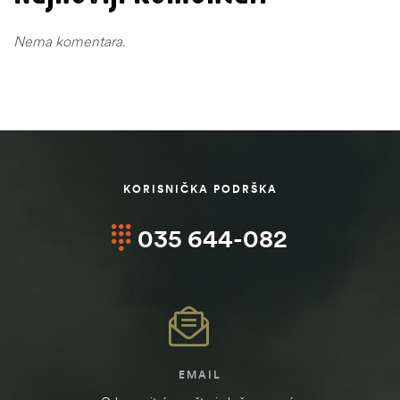
Nema komentara.
KORISNIČKA PODRŠKA
035 644-082
EMAIL