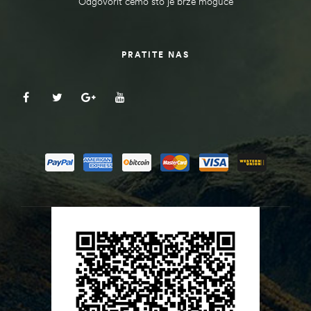
Odgovorit ćemo što je brže moguće
PRATITE NAS